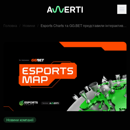
Головна
/
Новини
/
Esports Charts та GG.BET представили інтерактивну карту з даними про кіберспортивні турніри по всьому світу
Новини компанії