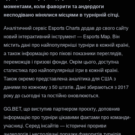
моментами, коли фаворити та андердоги
несподівано мінялися місцями в турнірній сітці.
Аналітичний сервіс Esports Charts додав до свого сайту
новий інтерактивний інструмент — Esports Map. Він
містить дані про найпопулярніші турніри в кожній країні,
а також інформацію про пікові показники переглядів,
переможців і призові фонди. Окрім цього, доступна
статистика про найпопулярніші ігри в кожній країні.
Також окремо представлена аналітика для США з
даними по кожному з 50 штатів. Дані збираються з 2017
року до сьогодні та постійно оновлюються.
GG.BET, що виступив партнером проєкту, доповнив
інформацію про турніри цікавими фактами про команди-
учасниці. Серед інсайтів — історичні прориви
андердогів і несподівані поразки фаворитів турнірів.