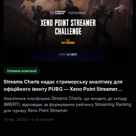
Новини компанії
Streams Charts надає стримерську аналітику для
офіційного івенту PUBG — Xeno Point Streamer
Challenge
Аналітична платформа Streams Charts, що входить до складу
AWERTI, відповідає за формування рейтингу Streaming Ranking
для турніру Xeno Point Streamer
16 квіт. 2026 р. • 3 хв читання