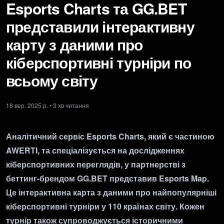
Esports Charts та GG.BET
представили інтерактивну
карту з даними про
кіберспортивні турніри по
всьому світу
18 вер. 2025 р. • 3 хв читання
Аналітичний сервіс Esports Charts, який є частиною
AWERTI, та спеціалізується на дослідженнях
кіберспортивних переглядів, у партнерстві з
беттинг-брендом GG.BET представив Esports Map.
Це інтерактивна карта з даними про найпопулярніші
кіберспортивні турніри у 110 країнах світу. Кожен
турнір також супроводжується історичними