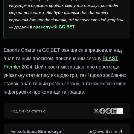
індустрії в окремих країнах світу та показує розподіл
ігор за регіонами. Він буде цікавим для фанатів і
корисним для професіоналів, які розвивають індустрію
»,
— додали в
пресслужбі GG.BET
.
Esports Charts та GG.BET раніше співпрацювали над
аналітичним проєктом, присвяченим сезону
BLAST
Premier
2024. Цей проєкт містив дані про перегляди,
унікальну статистику як щодо гри, так і щодо зроблених
ставок, аналітичний розбір сезону, а також ексклюзивні
інфографіки про команди та гравців.
Поділитися статтею:
Tatiana Stronskaya
pr@awerti.com
Автор: