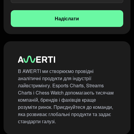
Надіслати
В AWERTI ми створюємо провідні
аналітичні продукти для індустрії
лайвстримінгу. Esports Charts, Streams
Charts і Chess Watch допомагають тисячам
компаній, брендів і фахівців краще
розуміти ринок. Приєднуйтеся до команди,
яка розвиває глобальні продукти та задає
стандарти галузі.