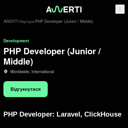
AWERTI
/
Кар'єра
/
PHP Developer (Junior / Middle)
Development
PHP Developer (Junior /
Middle)
Worldwide, International
Відгукнутися
PHP Developer:
Laravel, ClickHouse