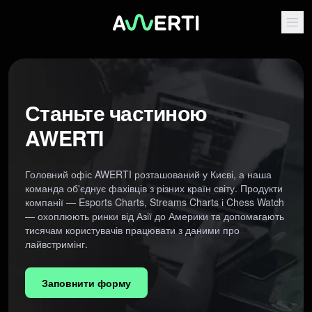
Станьте частиною
AWERTI
Головний офіс AWERTI розташований у Києві, а наша
команда об'єднує фахівців з різних країн світу. Продукти
компанії — Esports Charts, Streams Charts і Chess Watch
— охоплюють ринки від Азії до Америки та допомагають
тисячам користувачів працювати з даними про
лайвстримінг.
Заповнити форму