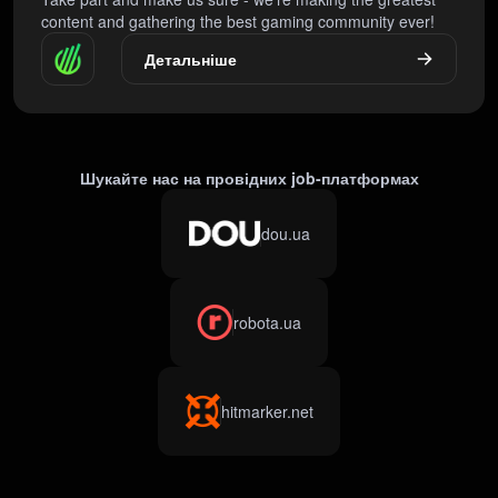
content and gathering the best gaming community ever!
Детальніше
Шукайте нас на провідних job-платформах
dou.ua
robota.ua
hitmarker.net