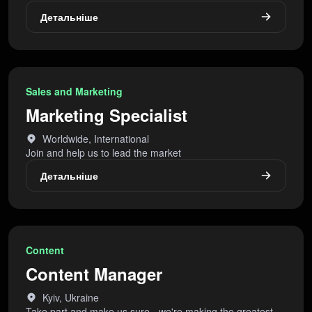
Детальніше
Sales and Marketing
Marketing Specialist
Worldwide, International
Join and help us to lead the market
Детальніше
Content
Content Manager
Kyiv, Ukraine
Take part and make us sure - we're making the greatest