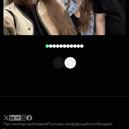
Про нас
Кар'єра
Новини
Політика конфіденційності
Медіакіт